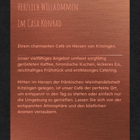
Herzlich Willkommen
im Casa Konrad
Ihrem charmanten Café im Herzen von Kitzingen.
Unser vielfältiges Angebot umfasst sorgfältig
gerösteten Kaffee, himmlische Kuchen, leckeres Eis,
reichhaltiges Frühstück und erstklassiges Catering.
Mitten im Herzen der fränkischen Weinhandelsstadt
Kitzingen gelegen, ist unser Café der perfekte Ort,
um entspannt in den Tag zu starten oder einfach nur
die Umgebung zu genießen. Lassen Sie sich von der
entspannten Atmosphäre und den köstlichen
Aromen verzaubern.